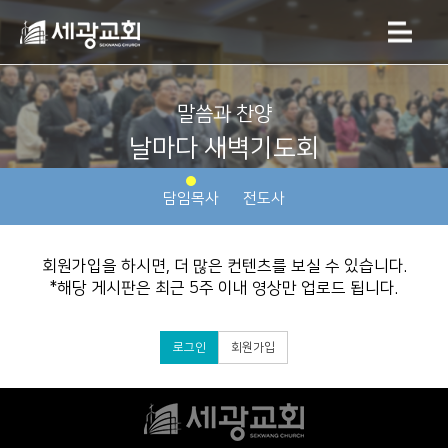
말씀과 찬양
날마다 새벽기도회
(AUDIO)
담임목사
전도사
회원가입을 하시면, 더 많은 컨텐츠를 보실 수 있습니다.
*해당 게시판은 최근 5주 이내 영상만 업로드 됩니다.
로그인
회원가입