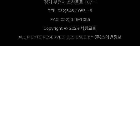
경기 부천시 소사동로 107-1
TEL. 032)346-1083 ~5
FAX. 032) 346-1086
Copyright © 2024 세광교회
ALL RIGHTS RESERVED. DESIGNED BY
(주)스데반정보