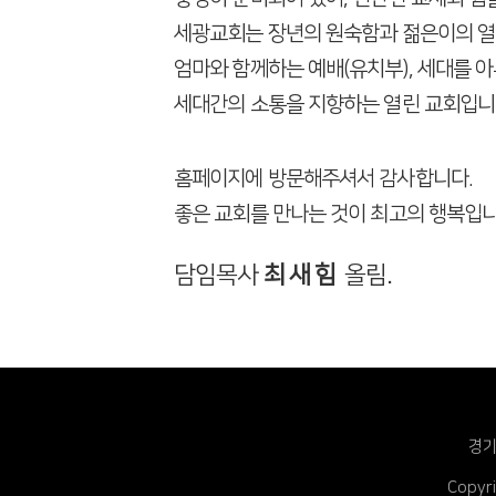
세광교회는 장년의 원숙함과 젊은이의 
엄마와 함께하는 예배(유치부),
세대를 아
세대간의 소통을 지향하는 열린 교회입니
홈페이지에 방문해주셔서 감사합니다.
좋은 교회를 만나는 것이
최고의 행복입니
담임목사
최 새 힘
올림.
경기
Copy