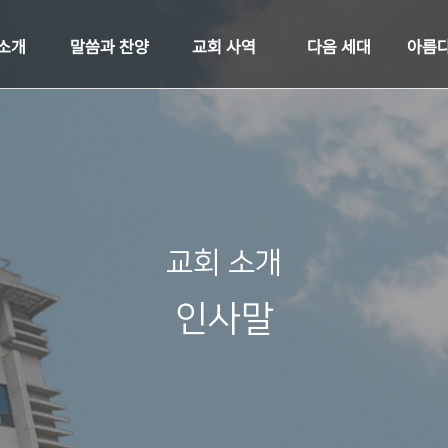
 소개
말씀과 찬양
교회 사역
다음 세대
아름다
교회 소개
인사말