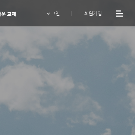
로그인
|
회원가입
운 교제