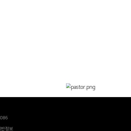
1086
데반정보