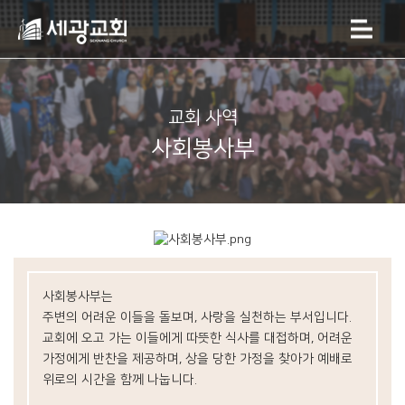
교회 사역
사회봉사부
사회봉사부는
주변의 어려운 이들을 돌보며, 사랑을 실천하는 부서입니다.
교회에 오고 가는 이들에게 따뜻한 식사를 대접하며,
어려운
가정에게 반찬을 제공하며,
상을 당한 가정을 찾아가 예배로
위로의 시간을 함께 나눕니다.